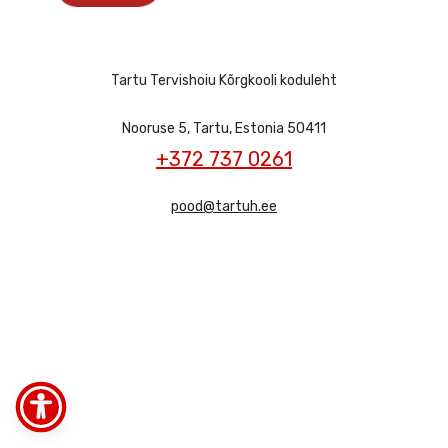
Tartu Tervishoiu Kõrgkooli koduleht
Nooruse 5, Tartu, Estonia 50411
+372 737 0261
pood@tartuh.ee