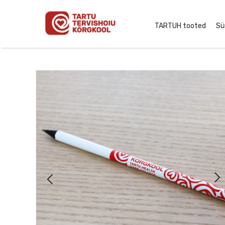
TARTUH tooted
Sü