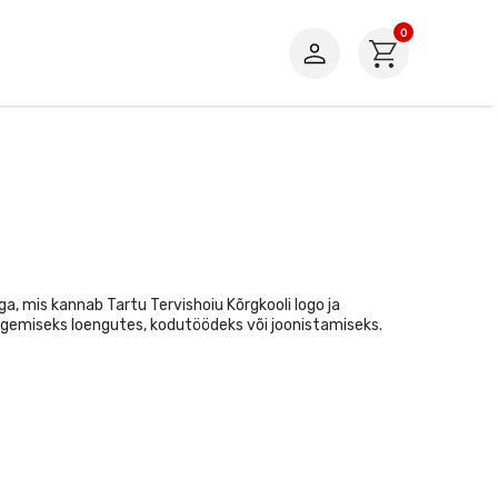
0
ga, mis kannab Tartu Tervishoiu Kõrgkooli logo ja
gemiseks loengutes, kodutöödeks või joonistamiseks.