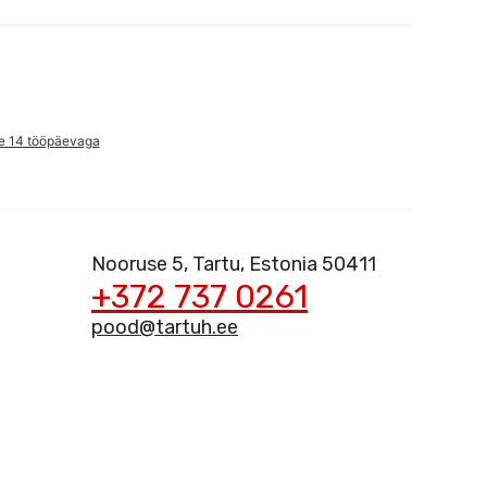
e 14 tööpäevaga
Nooruse 5, Tartu, Estonia 50411
+372 737 0261
pood@tartuh.ee