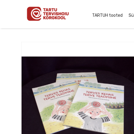
TARTUH tooted
Sü